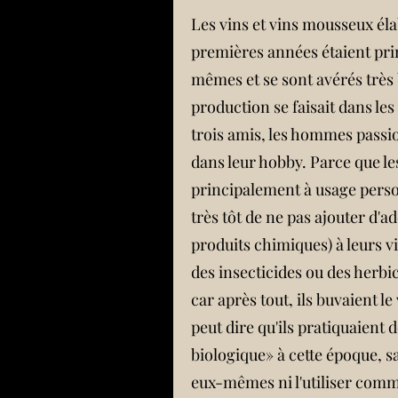
Les vins et vins mousseux éla
premières années étaient pr
mêmes et se sont avérés très
production se faisait dans le
trois amis, les hommes pass
dans leur hobby. Parce que les
principalement à usage person
très tôt de ne pas ajouter d'ad
produits chimiques) à leurs vi
des insecticides ou des herbic
car après tout, ils buvaient 
peut dire qu'ils pratiquaient d
biologique» à cette époque, 
eux-mêmes ni l'utiliser comm