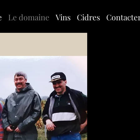
e
Le domaine
Vins
Cidres
Contacte