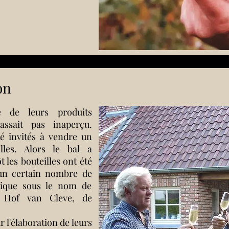
on
é de leurs produits
assait pas inaperçu.
é invités à vendre un
lles. Alors le bal a
 les bouteilles ont été
 un certain nombre de
gique sous le nom de
Hof van Cleve, de
 l'élaboration de leurs